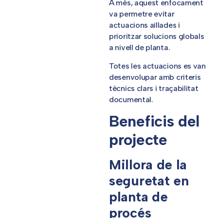
A més, aquest enfocament
va permetre evitar
actuacions aïllades i
prioritzar solucions globals
a nivell de planta.
Totes les actuacions es van
desenvolupar amb criteris
tècnics clars i traçabilitat
documental.
Beneficis del
projecte
Millora de la
seguretat en
planta de
procés