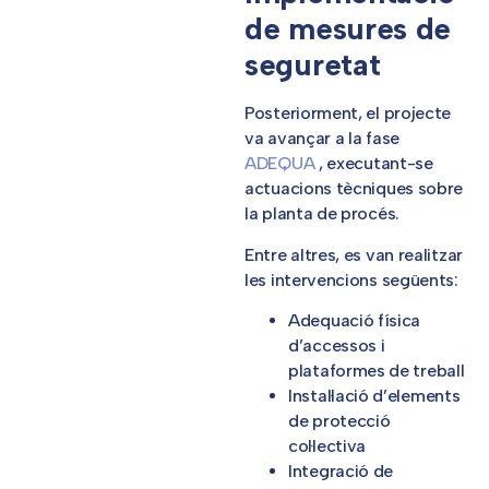
de mesures de
seguretat
Posteriorment, el projecte
va avançar a la fase
ADEQUA
, executant-se
actuacions tècniques sobre
la planta de procés.
Entre altres, es van realitzar
les intervencions següents:
Adequació física
d’accessos i
plataformes de treball
Instal·lació d’elements
de protecció
col·lectiva
Integració de