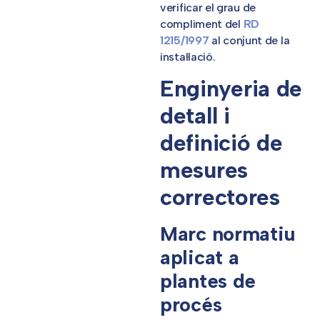
verificar el grau de
compliment del
RD
1215/1997
al conjunt de la
instal·lació.
Enginyeria de
detall i
definició de
mesures
correctores
Marc normatiu
aplicat a
plantes de
procés