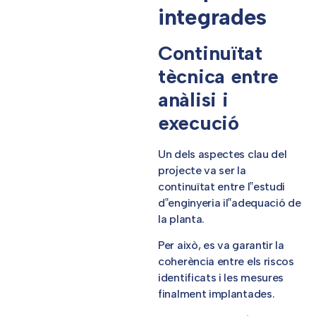
integrades
Continuïtat
tècnica entre
anàlisi i
execució
Un dels aspectes clau del
projecte va ser la
continuïtat entre l‟estudi
d‟enginyeria il‟adequació de
la planta.
Per això, es va garantir la
coherència entre els riscos
identificats i les mesures
finalment implantades.