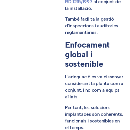
RD 1215/1997
al conjunt de
la instal·lació.
També facilita la gestió
d’inspeccions i auditories
reglamentàries.
Enfocament
global i
sostenible
L’adequació es va dissenyar
considerant la planta com a
conjunt, i no com a equips
aïllats.
Per tant, les solucions
implantades són coherents,
funcionals i sostenibles en
el temps.