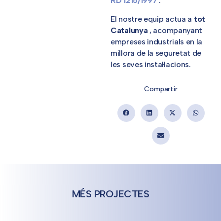
RD 1215/1997
.
El nostre equip actua a
tot
Catalunya
, acompanyant
empreses industrials en la
millora de la seguretat de
les seves instal·lacions.
Compartir
MÉS PROJECTES