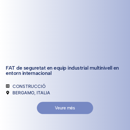
FAT de seguretat en equip industrial multinivell en
entorn internacional
CONSTRUCCIÓ
BERGAMO, ITALIA
Veure més