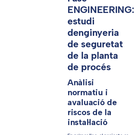
ENGINEERING:
estudi
denginyeria
de seguretat
de la planta
de procés
Anàlisi
normatiu i
avaluació de
riscos de la
instal·lació