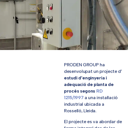
PRODEN GROUP ha
desenvolupat un projecte d’
estudi d’enginyeria i
adequació de planta de
procés segons
RD
1215/1997
a una instal·lació
industrial ubicada a
Rosselló, Lleida.
El projecte es va abordar de