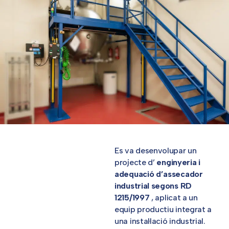
Es va desenvolupar un
projecte d’
enginyeria i
adequació d’assecador
industrial segons RD
1215/1997
, aplicat a un
equip productiu integrat a
una instal·lació industrial.