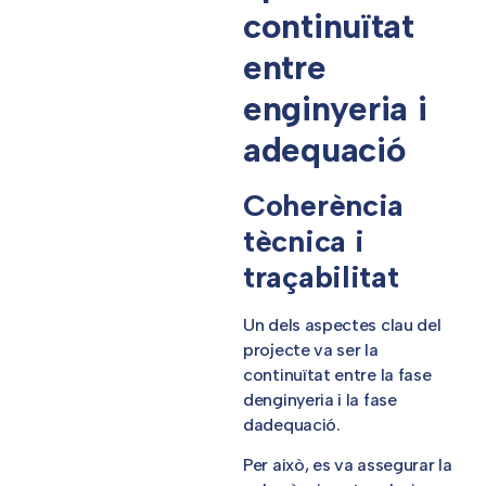
continuïtat
entre
enginyeria i
adequació
Coherència
tècnica i
traçabilitat
Un dels aspectes clau del
projecte va ser la
continuïtat entre la fase
denginyeria i la fase
dadequació.
Per això, es va assegurar la