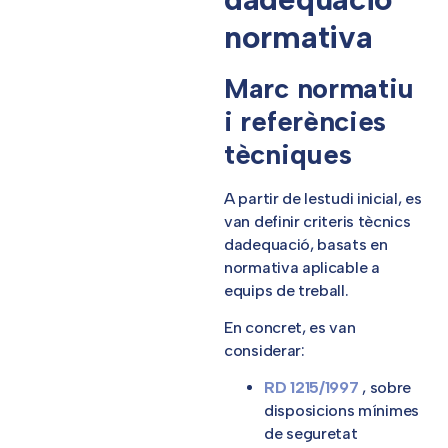
normativa
Marc normatiu
i referències
tècniques
A partir de lestudi inicial, es
van definir criteris tècnics
dadequació, basats en
normativa aplicable a
equips de treball.
En concret, es van
considerar:
RD 1215/1997
, sobre
disposicions mínimes
de seguretat