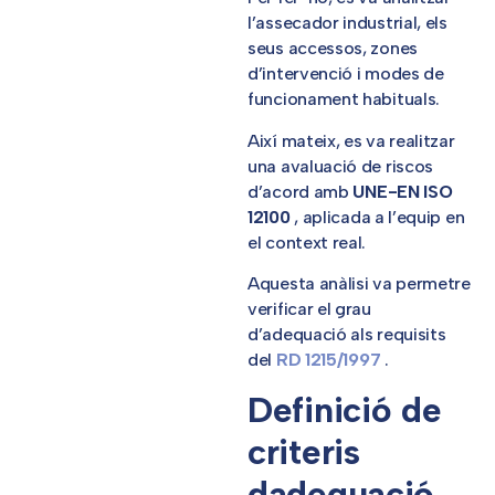
l’assecador industrial, els
seus accessos, zones
d’intervenció i modes de
funcionament habituals.
Així mateix, es va realitzar
una avaluació de riscos
d’acord amb
UNE-EN ISO
12100
, aplicada a l’equip en
el context real.
Aquesta anàlisi va permetre
verificar el grau
d’adequació als requisits
del
RD 1215/1997
.
Definició de
criteris
dadequació