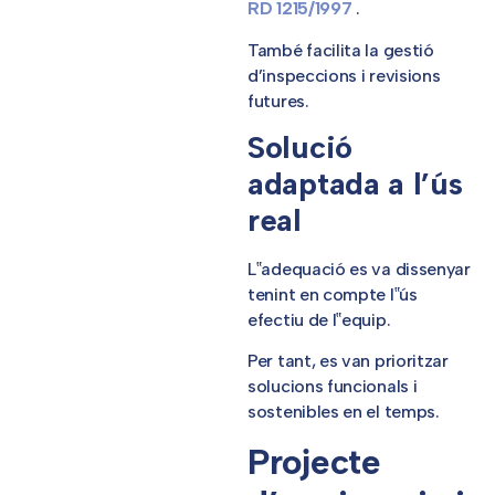
RD 1215/1997
.
També facilita la gestió
d’inspeccions i revisions
futures.
Solució
adaptada a l’ús
real
L‟adequació es va dissenyar
tenint en compte l‟ús
efectiu de l‟equip.
Per tant, es van prioritzar
solucions funcionals i
sostenibles en el temps.
Projecte