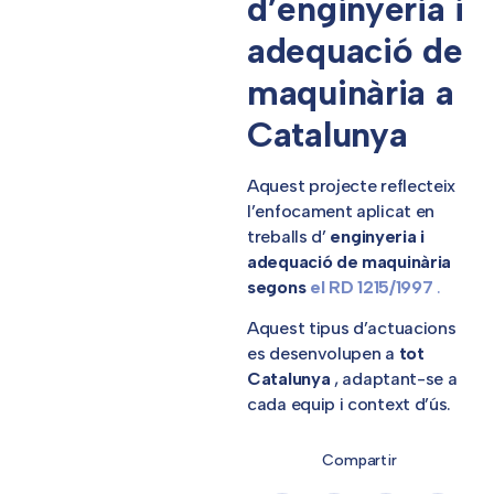
d’enginyeria i
adequació de
maquinària a
Catalunya
Aquest projecte reflecteix
l’enfocament aplicat en
treballs d’
enginyeria i
adequació de maquinària
segons
el RD 1215/1997
.
Aquest tipus d’actuacions
es desenvolupen a
tot
Catalunya
, adaptant-se a
cada equip i context d’ús.
Compartir