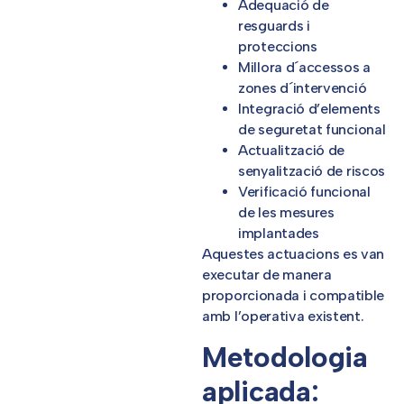
Adequació de
resguards i
proteccions
Millora d´accessos a
zones d´intervenció
Integració d’elements
de seguretat funcional
Actualització de
senyalització de riscos
Verificació funcional
de les mesures
implantades
Aquestes actuacions es van
executar de manera
proporcionada i compatible
amb l’operativa existent.
Metodologia
aplicada: