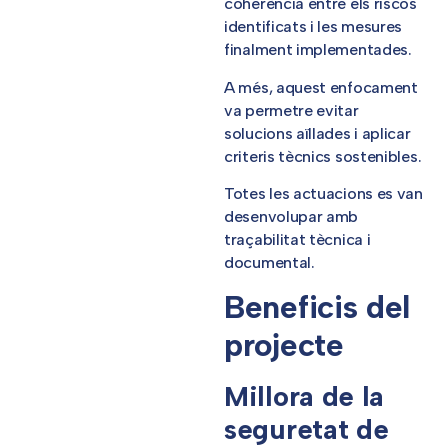
coherència entre els riscos
identificats i les mesures
finalment implementades.
A més, aquest enfocament
va permetre evitar
solucions aïllades i aplicar
criteris tècnics sostenibles.
Totes les actuacions es van
desenvolupar amb
traçabilitat tècnica i
documental.
Beneficis del
projecte
Millora de la
seguretat de