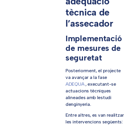
adequació
tècnica de
l’assecador
Implementació
de mesures de
seguretat
Posteriorment, el projecte
va avançar a la fase
ADEQUA
, executant-se
actuacions tècniques
alineades amb lestudi
denginyeria.
Entre altres, es van realitzar
les intervencions següents: