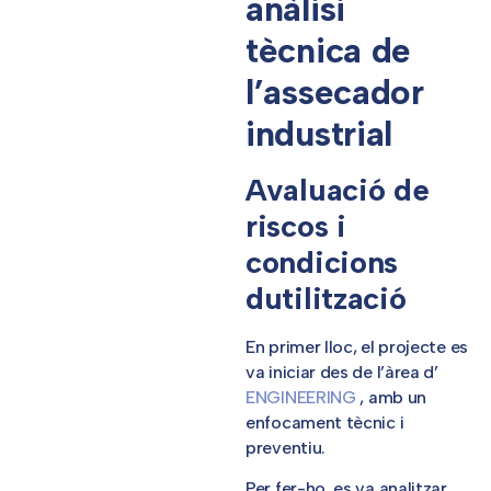
anàlisi
tècnica de
l’assecador
industrial
Avaluació de
riscos i
condicions
dutilització
En primer lloc, el projecte es
va iniciar des de l’àrea d’
ENGINEERING
, amb un
enfocament tècnic i
preventiu.
Per fer-ho, es va analitzar