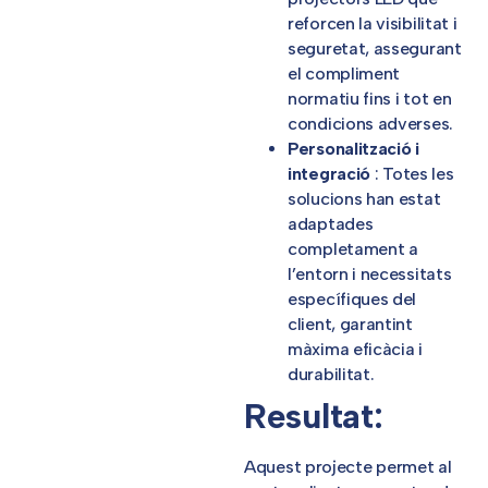
reforcen la visibilitat i
seguretat, assegurant
el compliment
normatiu fins i tot en
condicions adverses.
Personalització i
integració
: Totes les
solucions han estat
adaptades
completament a
l’entorn i necessitats
específiques del
client, garantint
màxima eficàcia i
durabilitat.
Resultat:
Aquest projecte permet al