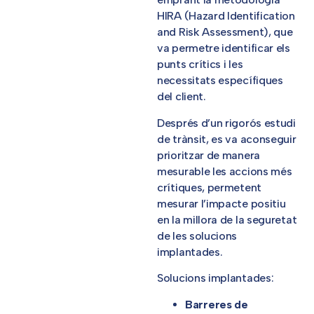
HIRA (Hazard Identification
and Risk Assessment), que
va permetre identificar els
punts crítics i les
necessitats específiques
del client.
Després d’un rigorós estudi
de trànsit, es va aconseguir
prioritzar de manera
mesurable les accions més
crítiques, permetent
mesurar l’impacte positiu
en la millora de la seguretat
de les solucions
implantades.
Solucions implantades:
Barreres de