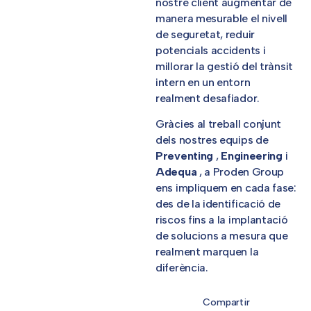
nostre client augmentar de
manera mesurable el nivell
de seguretat, reduir
potencials accidents i
millorar la gestió del trànsit
intern en un entorn
realment desafiador.
Gràcies al treball conjunt
dels nostres equips de
Preventing
,
Engineering
i
Adequa
, a Proden Group
ens impliquem en cada fase:
des de la identificació de
riscos fins a la implantació
de solucions a mesura que
realment marquen la
diferència.
Compartir