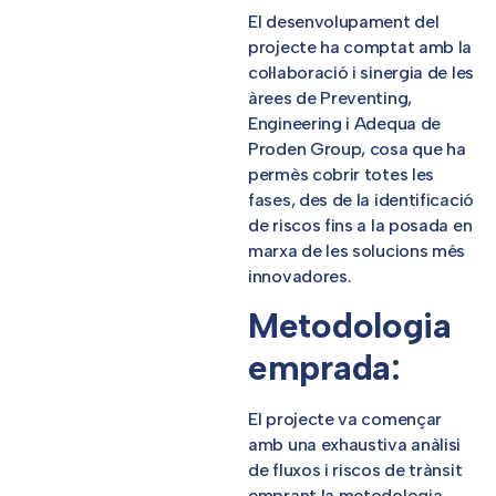
El desenvolupament del
projecte ha comptat amb la
col·laboració i sinergia de les
àrees de Preventing,
Engineering i Adequa de
Proden Group, cosa que ha
permès cobrir totes les
fases, des de la identificació
de riscos fins a la posada en
marxa de les solucions més
innovadores.
Metodologia
emprada:
El projecte va començar
amb una exhaustiva anàlisi
de fluxos i riscos de trànsit
emprant la metodologia