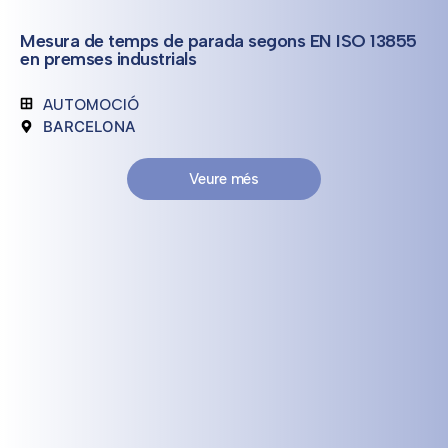
Mesura de temps de parada segons EN ISO 13855
en premses industrials
AUTOMOCIÓ
BARCELONA
Veure més