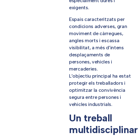
especialment dures i
exigents.
Espais caracteritzats per
condicions adverses, gran
moviment de càrregues,
angles morts i escassa
visibilitat, a més d’intens
desplaçaments de
persones, vehicles i
mercaderies.
L’objectiu principal ha estat
protegir els treballadors i
optimitzar la convivència
segura entre persones i
vehicles industrials.
Un treball
multidisciplinar