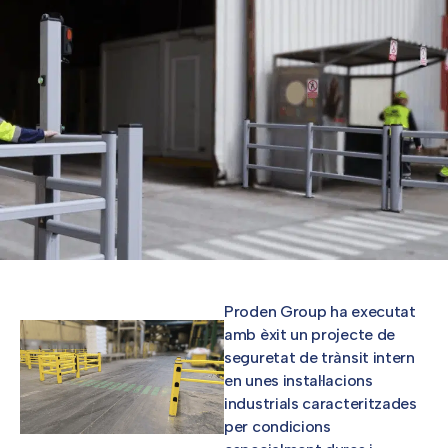
Proden Group ha executat
amb èxit un projecte de
seguretat de trànsit intern
en unes instal·lacions
industrials caracteritzades
per condicions