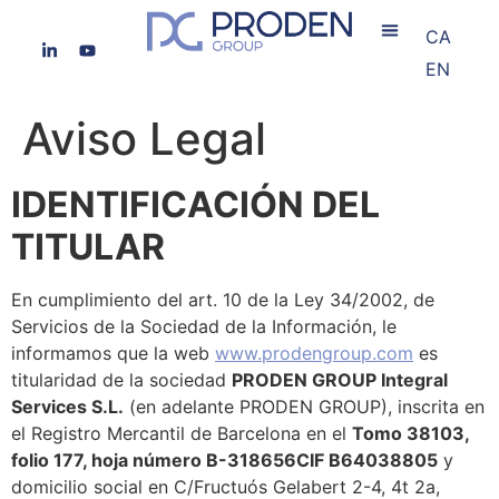
CA
EN
Aviso Legal
IDENTIFICACIÓN DEL
TITULAR
En cumplimiento del art. 10 de la Ley 34/2002, de
Servicios de la Sociedad de la Información, le
informamos que la web
www.prodengroup.com
es
titularidad de la sociedad
PRODEN GROUP Integral
Services S.L.
(en adelante PRODEN GROUP), inscrita en
el Registro Mercantil de Barcelona en el
Tomo 38103,
folio 177, hoja número B-318656
CIF B64038805
y
domicilio social en C/Fructuós Gelabert 2-4, 4t 2a,