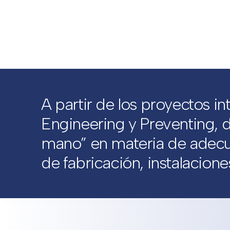
A partir de los proyectos in
Engineering y Preventing, d
mano” en materia de adecua
de fabricación, instalacione