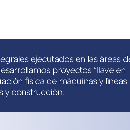
tegrales ejecutados en las áreas d
esarrollamos proyectos “llave en
ción física de máquinas y líneas
s y construcción.