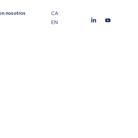
CA
on nosotros
EN