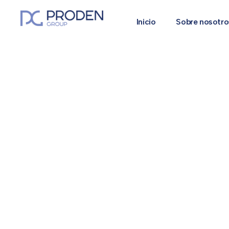
Inicio
Sobre nosotro
ADEQUA