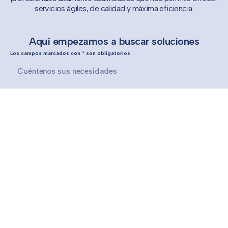
servicios ágiles, de calidad y máxima eficiencia.
Aquí empezamos a buscar soluciones
Los campos marcados con * son obligatorios
Al continuar, aceptas los Términos y Condiciones y las Política
de privacidad.