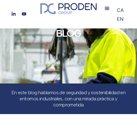
CA
EN
BLOG
En este blog hablamos de seguridad y sostenibilidad en
entornos industriales, con una mirada práctica y
comprometida
Medición de tiempos de parada según EN