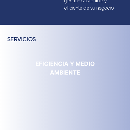
gestión sostenible y
eficiente de su negocio
SERVICIOS
EFICIENCIA Y MEDIO
AMBIENTE