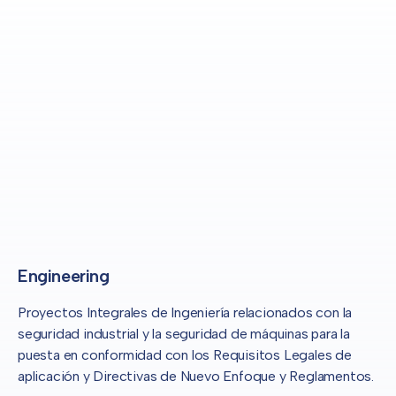
Engineering
Proyectos Integrales de Ingeniería relacionados con la
seguridad industrial y la seguridad de máquinas para la
puesta en conformidad con los Requisitos Legales de
aplicación y Directivas de Nuevo Enfoque y Reglamentos.