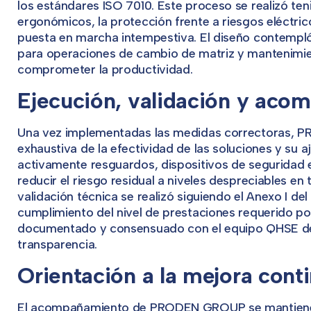
los estándares ISO 7010. Este proceso se realizó ten
ergonómicos, la protección frente a riesgos eléctric
puesta en marcha intempestiva. El diseño contempl
para operaciones de cambio de matriz y mantenimien
comprometer la productividad.
Ejecución, validación y ac
Una vez implementadas las medidas correctoras, P
exhaustiva de la efectividad de las soluciones y su a
activamente resguardos, dispositivos de seguridad 
reducir el riesgo residual a niveles despreciables en 
validación técnica se realizó siguiendo el Anexo I de
cumplimiento del nivel de prestaciones requerido p
documentado y consensuado con el equipo QHSE del 
transparencia.
Orientación a la mejora conti
El acompañamiento de PRODEN GROUP se mantiene más