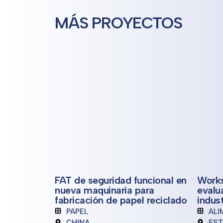
MÁS PROYECTOS
FAT de seguridad funcional en
Works
nueva maquinaria para
evalu
fabricación de papel reciclado
indust
PAPEL
ALI
CHINA
EST