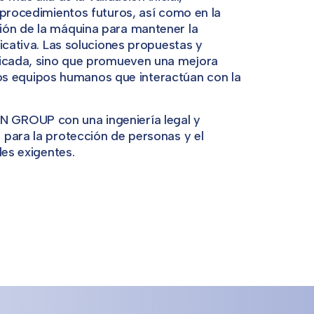
 procedimientos futuros, así como en la
ión de la máquina para mantener la
icativa. Las soluciones propuestas y
licada, sino que promueven una mejora
e los equipos humanos que interactúan con la
 GROUP con una ingeniería legal y
 para la protección de personas y el
les exigentes.