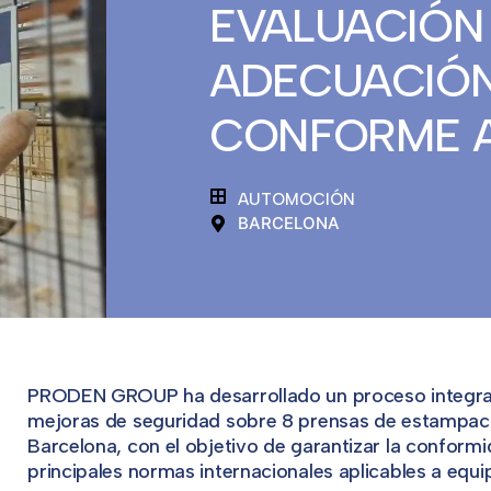
EVALUACIÓN 
ADECUACIÓN
CONFORME A 
AUTOMOCIÓN
BARCELONA
PRODEN GROUP ha desarrollado un proceso integral 
mejoras de seguridad sobre 8 prensas de estampaci
Barcelona, con el objetivo de garantizar la conformid
principales normas internacionales aplicables a equip