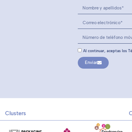
Al continuar, aceptas los T
Enviar
Clusters
C