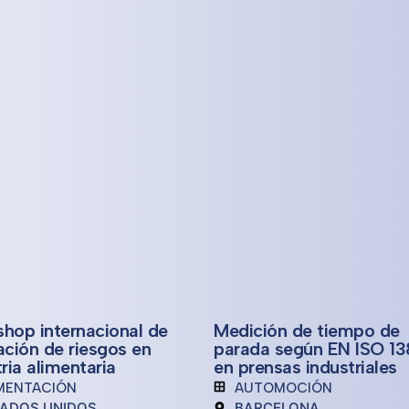
hop internacional de
Medición de tiempo de
ación de riesgos en
parada según EN ISO 1
ria alimentaria
en prensas industriales
MENTACIÓN
AUTOMOCIÓN
ADOS UNIDOS
BARCELONA