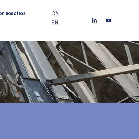
CA
on nosotros
EN