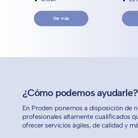
Ver más
¿Cómo podemos ayudarle?
En Proden ponemos a disposición de nu
profesionales altamente cualificados q
ofrecer servicios ágiles, de calidad y m