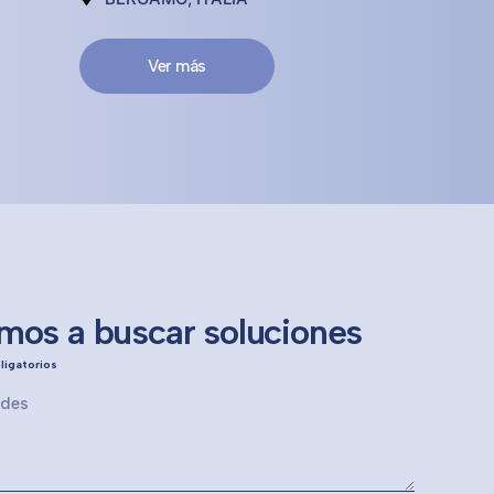
Ver más
os a buscar soluciones
ligatorios