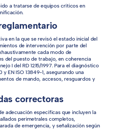
ido a tratarse de equipos críticos en
nificación.
s reglamentario
a en la que se revisó el estado inicial del
imientos de intervención por parte del
 exhaustivamente cada modo de
es del puesto de trabajo, en coherencia
ejo I del RD 1215/1997. Para el diagnóstico
00 y EN ISO 13849-1, asegurando una
elementos de mando, accesos, resguardos y
das correctoras
de adecuación específicas que incluyen la
vallados perimetrales completos,
parada de emergencia, y señalización según