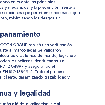
iendo en cuenta los principios
os y mecánicos, y la prevención frente a
ó soluciones que permiten el acceso seguro
to, minimizando los riesgos sin
ompañamiento
RODEN GROUP realizó una verificación
juste al marco legal. Se validaron
eléctrica y sistemas de mando, logrando
todos los peligros identificados. La
l RD 1215/1997 y asegurando el
or EN ISO 13849-2. Todo el proceso
cliente, garantizando trazabilidad y
nua y legalidad
 allá de la validación inicial,